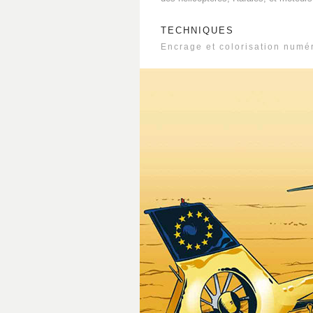
TECHNIQUES
Encrage et colorisation numé