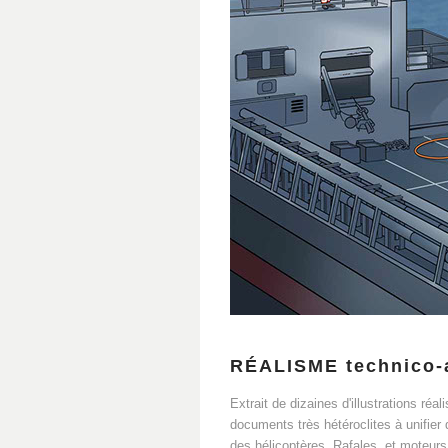
RÉALISME technico-a
Extrait de dizaines d'illustrations réa
documents très hétéroclites à unifier
des hélicoptères, Rafales, et moteurs