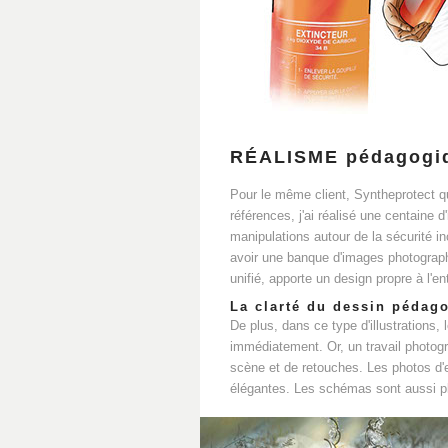
RÉALISME pédagogi
Pour le même client, Syntheprotect 
références, j'ai réalisé une centaine 
manipulations autour de la sécurité i
avoir une banque d'images photographi
unifié, apporte un design propre à l'en
La clarté du dessin pédag
De plus, dans ce type d'illustrations,
immédiatement. Or, un travail photog
scène et de retouches. Les photos d'
élégantes. Les schémas sont aussi plus